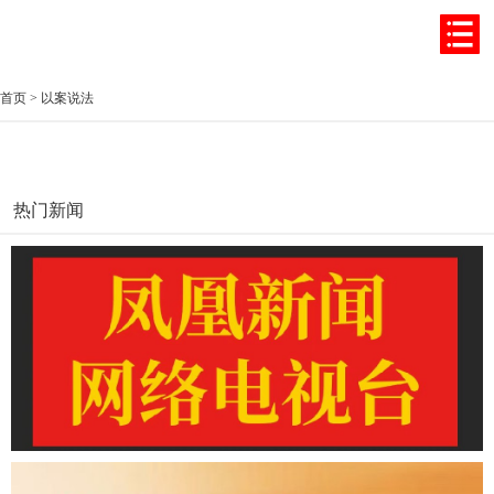
首页
>
以案说法
热门新闻