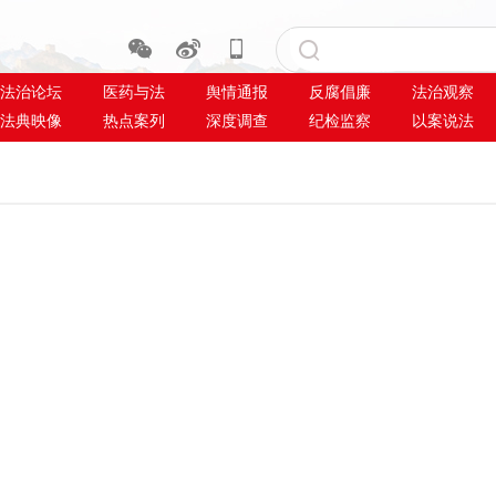
法治论坛
医药与法
舆情通报
反腐倡廉
法治观察
法典映像
热点案列
深度调查
纪检监察
以案说法