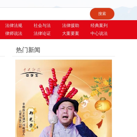
法律法规
社会与法
法律援助
经典案列
律师说法
法律论证
大案要案
中心说法
热门新闻