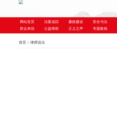
网站首页
法案追踪
廉政建设
安全与法
群众来信
公益维权
正义之声
专题集锦
首页
>
律师说法