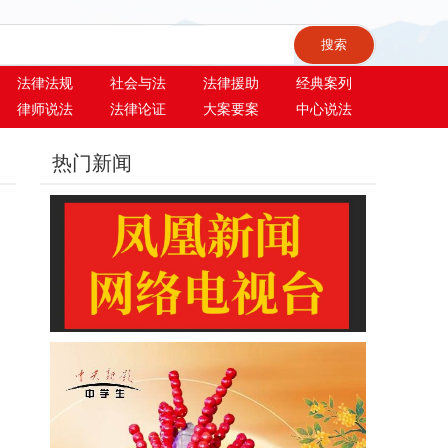
法律法规
社会与法
法律援助
经典案列
律师说法
法律论证
大案要案
中心说法
热门新闻