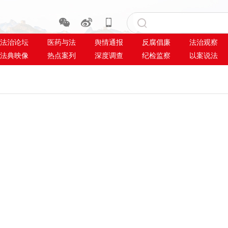
法治论坛
医药与法
舆情通报
反腐倡廉
法治观察
法典映像
热点案列
深度调查
纪检监察
以案说法